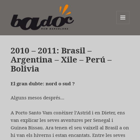
MENÚ
I
Badoc
GINYS
2010 – 2011: Brasil –
Argentina – Xile – Perú –
Bolivia
El gran dubte: nord o sud ?
Alguns mesos després…
A Porto Santo Vam conèixer l’Astrid i en Dieter, ens
van explicar les seves aventures per Senegal i
Guinea Bissau. Ara tenen el seu vaixell al Brasil a on
hi van els hiverns i estan encantats. Entre les seves