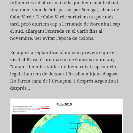
influencies i d’altres vaixells que hem anat trobant,
finalment vam decidir passar per Senegal, abans de
Cabo Verde. De Cabo Verde sortiríem un poc més
tard, però aniríem cap a Fernando de Noronha i cap
el sud, allargant l’entrada en el Carib fins al
novembre, per evitar l’època de ciclons.
En aquesta replanificació no vam preveure que el
visat al Brasil és un màxim de 6 mesos en un any.
Donant-li moltes voltes no hem trobat cap solució
legal i haurem de deixar el Brasil a mitjans d’agost.
Ho farem camí de l’Uruaguai. I després Argentina i
després…