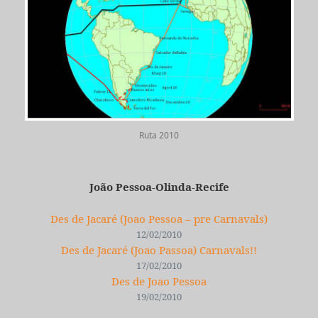
Ruta 2010
João Pessoa-Olinda-Recife
Des de Jacaré (Joao Pessoa – pre Carnavals)
12/02/2010
Des de Jacaré (Joao Passoa) Carnavals!!
17/02/2010
Des de Joao Pessoa
19/02/2010