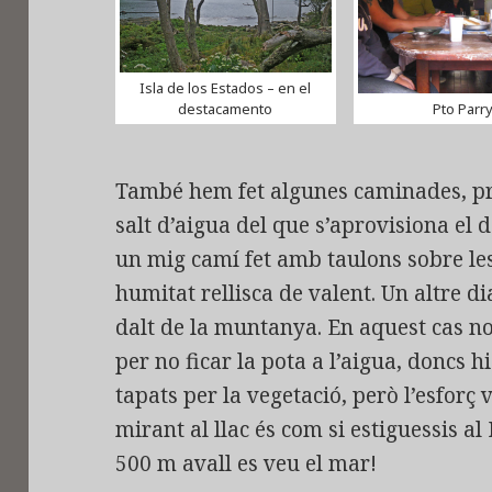
Isla de los Estados – en el
destacamento
Pto Parr
També hem fet algunes caminades, pri
salt d’aigua del que s’aprovisiona el 
un mig camí fet amb taulons sobre les
humitat rellisca de valent. Un altre d
dalt de la muntanya. En aquest cas no 
per no ficar la pota a l’aigua, doncs h
tapats per la vegetació, però l’esforç 
mirant al llac és com si estiguessis al
500 m avall es veu el mar!