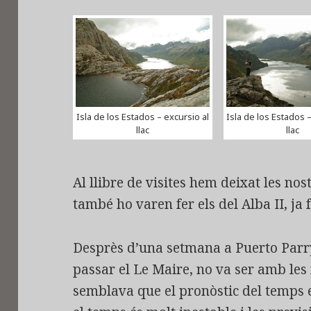
Isla de los Estados – excursio al
Isla de los Estados –
llac
llac
Al llibre de visites hem deixat les no
també ho varen fer els del Alba II, ja
Desprès d’una setmana a Puerto Parry
passar el Le Maire, no va ser amb les
semblava que el pronòstic del temps en