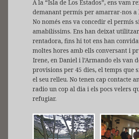
A la “Isla de Los Estados”, ens vam re
demanant permís per amarrar-nos a l
No només ens va concedir el permís s
amabilíssims. Ens han deixat utilitzar
rentadora, fins hi tot ens han convid
moltes hores amb ells conversant i pr
Irene, en Daniel i l’Armando els van 
provisions per 45 dies, el temps que s
el seu relleu. No tenen cap contacte 
radio un cop al dia i els pocs velers 
refugiar.