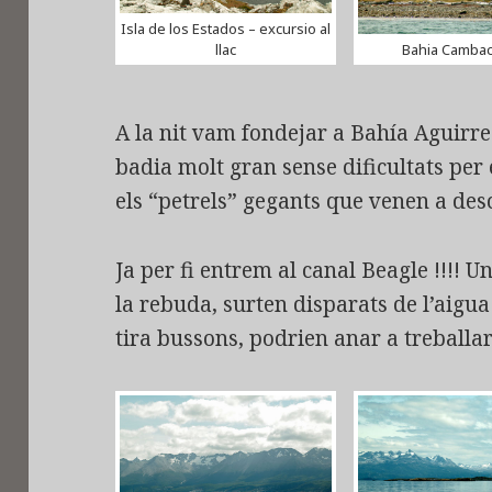
Isla de los Estados – excursio al
llac
Bahia Camba
A la nit vam fondejar a Bahía Aguirr
badia molt gran sense dificultats per 
els “petrels” gegants que venen a desc
Ja per fi entrem al canal Beagle !!!! U
la rebuda, surten disparats de l’aigua
tira bussons, podrien anar a treballar 