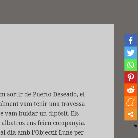
am sortir de Puerto Deseado, el
ealment vam tenir una travessa
ue vam buidar un dipòsit. Els
ls albatros ens feien companyia.
al dia amb l’Objectif Lune per