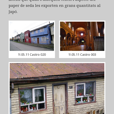
paper de seda les exporten en grans quantitats al
Japó.
1!.05.11 Castro 020
1!.05.11 Castro 003