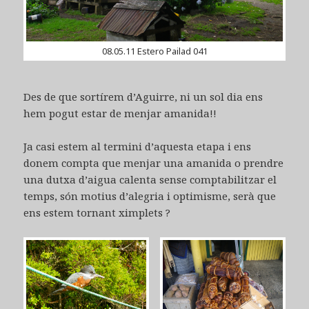
08.05.11 Estero Pailad 041
Des de que sortírem d’Aguirre, ni un sol dia ens
hem pogut estar de menjar amanida!!
Ja casi estem al termini d’aquesta etapa i ens
donem compta que menjar una amanida o prendre
una dutxa d’aigua calenta sense comptabilitzar el
temps, són motius d’alegria i optimisme, serà que
ens estem tornant ximplets ?