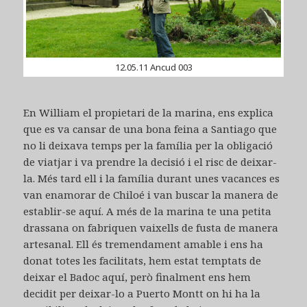
12.05.11 Ancud 003
En William el propietari de la marina, ens explica
que es va cansar de una bona feina a Santiago que
no li deixava temps per la família per la obligació
de viatjar i va prendre la decisió i el risc de deixar-
la. Més tard ell i la família durant unes vacances es
van enamorar de Chiloé i van buscar la manera de
establir-se aquí. A més de la marina te una petita
drassana on fabriquen vaixells de fusta de manera
artesanal. Ell és tremendament amable i ens ha
donat totes les facilitats, hem estat temptats de
deixar el Badoc aquí, però finalment ens hem
decidit per deixar-lo a Puerto Montt on hi ha la