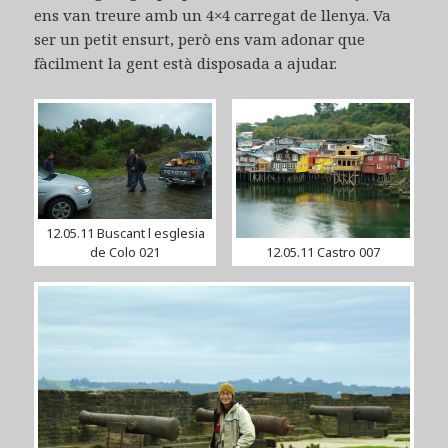
ens van treure amb un 4×4 carregat de llenya. Va
ser un petit ensurt, però ens vam adonar que
fàcilment la gent està disposada a ajudar.
12.05.11 Buscant l esglesia
de Colo 021
12.05.11 Castro 007