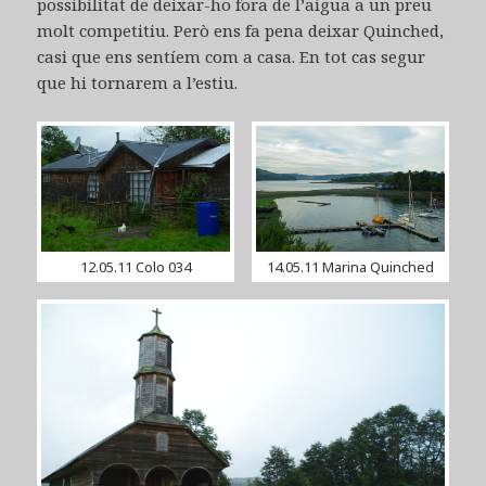
possibilitat de deixar-ho fora de l’aigua a un preu
molt competitiu. Però ens fa pena deixar Quinched,
casi que ens sentíem com a casa. En tot cas segur
que hi tornarem a l’estiu.
12.05.11 Colo 034
14.05.11 Marina Quinched