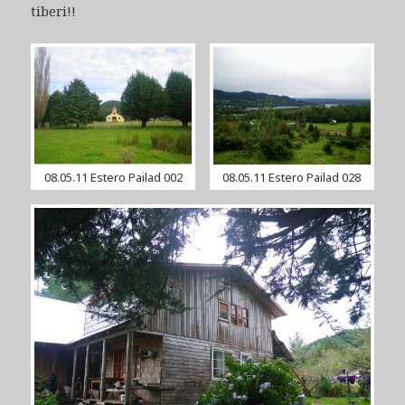
tiberi!!
08.05.11 Estero Pailad 002
08.05.11 Estero Pailad 028