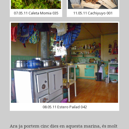
07.05.11 Caleta Momia 035
11.05.11 Cachiyuyo 001
08.05.11 Estero Pailad 042
Ara ja portem cinc dies en aquesta marina, és molt