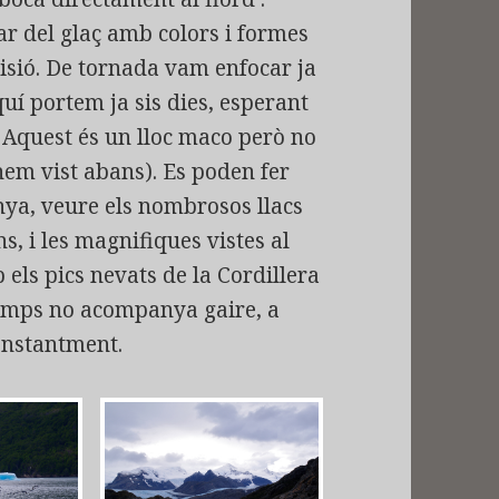
r del glaç amb colors i formes
visió. De tornada vam enfocar ja
aquí portem ja sis dies, esperant
. Aquest és un lloc maco però no
em vist abans). Es poden fer
ya, veure els nombrosos llacs
, i les magnifiques vistes al
 els pics nevats de la Cordillera
temps no acompanya gaire, a
constantment.