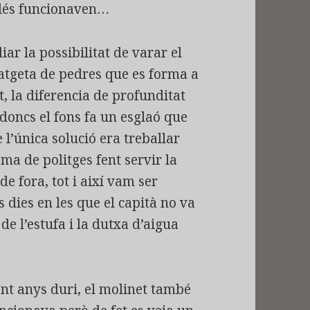
elés funcionaven…
iar la possibilitat de varar el
atgeta de pedres que es forma a
it, la diferencia de profunditat
, doncs el fons fa un esglaó que
 l’única solució era treballar
ma de politges fent servir la
e fora, tot i així vam ser
 dies en les que el capità no va
de l’estufa i la dutxa d’aigua
ent anys duri, el molinet també