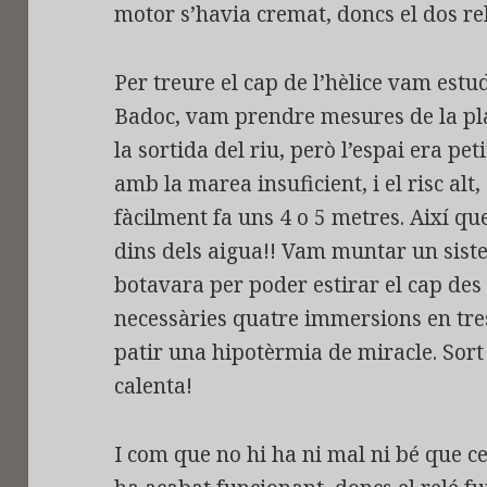
motor s’havia cremat, doncs el dos r
Per treure el cap de l’hèlice vam estud
Badoc, vam prendre mesures de la pl
la sortida del riu, però l’espai era pet
amb la marea insuficient, i el risc alt
fàcilment fa uns 4 o 5 metres. Així que
dins dels aigua!! Vam muntar un siste
botavara per poder estirar el cap des d
necessàries quatre immersions en tres
patir una hipotèrmia de miracle. Sort 
calenta!
I com que no hi ha ni mal ni bé que c