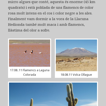
micro algues que conté, aquesta és enorme (45 km
quadrats) i està poblada de uns flamencs de color
rosa molt intens en el cos i color negre a les ales.
Finalment vam dormir a la vora de la Llacuna
Hedionda també molt maca i amb flamencs,
llàstima del olor a sofre.
17.08..11 Flamencs a Laguna
Colorada
18.08.11 Volca Ollague