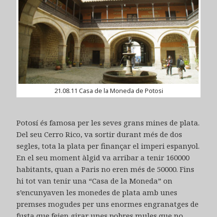
21.08.11 Casa de la Moneda de Potosi
Potosí és famosa per les seves grans mines de plata.
Del seu Cerro Rico, va sortir durant més de dos
segles, tota la plata per finançar el imperi espanyol.
En el seu moment àlgid va arribar a tenir 160000
habitants, quan a Paris no eren més de 50000. Fins
hi tot van tenir una “Casa de la Moneda” on
s’encunyaven les monedes de plata amb unes
premses mogudes per uns enormes engranatges de
fusta que feien girar unes pobres mules que no