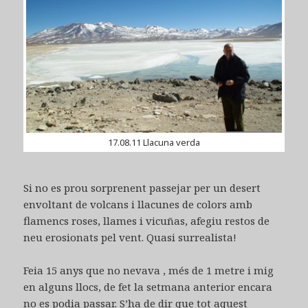
17.08.11 Llacuna verda
Si no es prou sorprenent passejar per un desert
envoltant de volcans i llacunes de colors amb
flamencs roses, llames i vicuñas, afegiu restos de
neu erosionats pel vent. Quasi surrealista!
Feia 15 anys que no nevava , més de 1 metre i mig
en alguns llocs, de fet la setmana anterior encara
no es podia passar. S’ha de dir que tot aquest