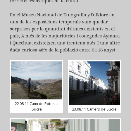
torres eclesiàstiques de la ciutat.
En el Museu Nacional de Etnografía y Folklore en
una de les exposicions temporals vam quedar
sorpresos per la quantitat d’ètnies existents en el
país, A més de les majoritàries i conegudes Aymara
i Quechua, existeixen una trentena més. I una altre
dada curiosa 46% de la població entre 0 i 18 anys!
22.08.11 Cami de Potosi a
Sucre
23.08.11 Carrers de Sucre