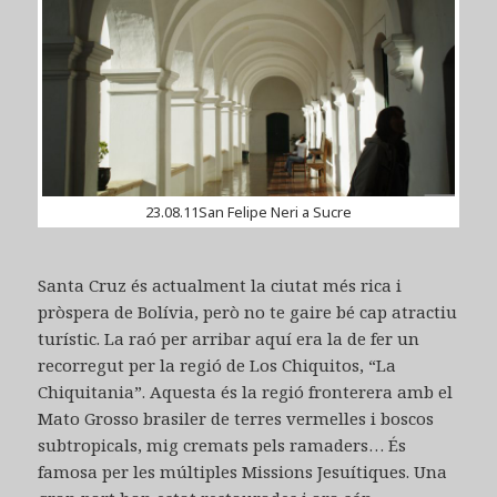
23.08.11San Felipe Neri a Sucre
Santa Cruz és actualment la ciutat més rica i
pròspera de Bolívia, però no te gaire bé cap atractiu
turístic. La raó per arribar aquí era la de fer un
recorregut per la regió de Los Chiquitos, “La
Chiquitania”. Aquesta és la regió fronterera amb el
Mato Grosso brasiler de terres vermelles i boscos
subtropicals, mig cremats pels ramaders… És
famosa per les múltiples Missions Jesuítiques. Una