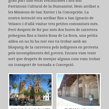
gran part han estat restaurades i ara són
Patrimoni Cultural de la Humanitat. Hem arribat a
les Missions de San Xavier i la Concepción. La
nostra intenció era arribar fins a San Ignacio de
Velasco i d’allà visitar tres petites comunitats més.
Però després de fer poc més dos hores de carretera
polsegosa fins a Santa Rosa de La Roca, una petita
aldea on no hi ha res! ens va trobar amb un
bloqueig de la carretera pels indígenes en protesta
pels incompliments del govern. Encara vam tenir
sort que després de menjar alguna cosa vam trobar
un transport de tornada a Concepció.