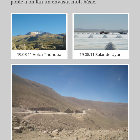
poble a on fan un envasat molt bàsic.
19.08.11 Volca Thunupa
19.08.11 Salar de Uyuni