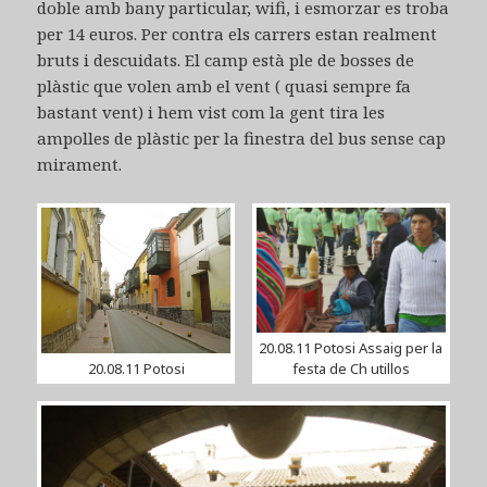
doble amb bany particular, wifi, i esmorzar es troba
per 14 euros. Per contra els carrers estan realment
bruts i descuidats. El camp està ple de bosses de
plàstic que volen amb el vent ( quasi sempre fa
bastant vent) i hem vist com la gent tira les
ampolles de plàstic per la finestra del bus sense cap
mirament.
20.08.11 Potosi Assaig per la
20.08.11 Potosi
festa de Ch utillos