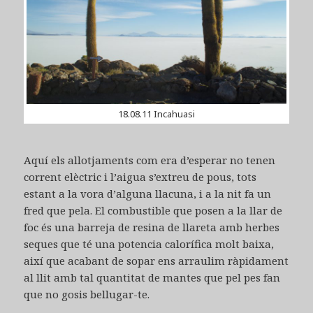
18.08.11 Incahuasi
Aquí els allotjaments com era d’esperar no tenen
corrent elèctric i l’aigua s’extreu de pous, tots
estant a la vora d’alguna llacuna, i a la nit fa un
fred que pela. El combustible que posen a la llar de
foc és una barreja de resina de llareta amb herbes
seques que té una potencia calorífica molt baixa,
així que acabant de sopar ens arraulim ràpidament
al llit amb tal quantitat de mantes que pel pes fan
que no gosis bellugar-te.