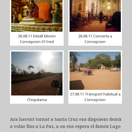
26.08.11 Detall Mision
26.08.11 Concerta a
Concepcion 011red
Concepcion
27.08.11 Transport habitual a
Chiquitania
Concepcion
Ara havent tornat a Santa Cruz ens disposem demà
a volar fins a La Paz, a on ens espera el famós Lago