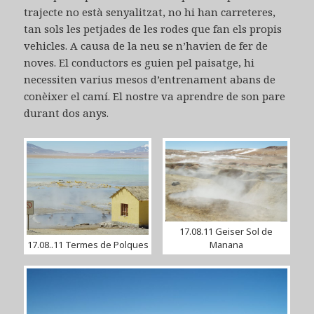
trajecte no està senyalitzat, no hi han carreteres,
tan sols les petjades de les rodes que fan els propis
vehicles. A causa de la neu se n’havien de fer de
noves. El conductors es guien pel paisatge, hi
necessiten varius mesos d’entrenament abans de
conèixer el camí. El nostre va aprendre de son pare
durant dos anys.
17.08.11 Geiser Sol de
17.08..11 Termes de Polques
Manana