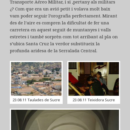
Transporte Aéreo Militar, i si ,pertany als militars
¿? Com que era un avió petit i volava molt baix
vam poder seguir l’orografia perfectament. Mirant
des de l’aire es compren la dificultat de fer una
carretera en aquest seguit de muntanyes i valls
estretes i també sorprèn com tot arribant al pla on
s’ubica Santa Cruz la verdor substitueix la
profunda aridesa de la Serralada Central.
23.08.11 Taulades de Sucre
23.08.11 Teixidora Sucre