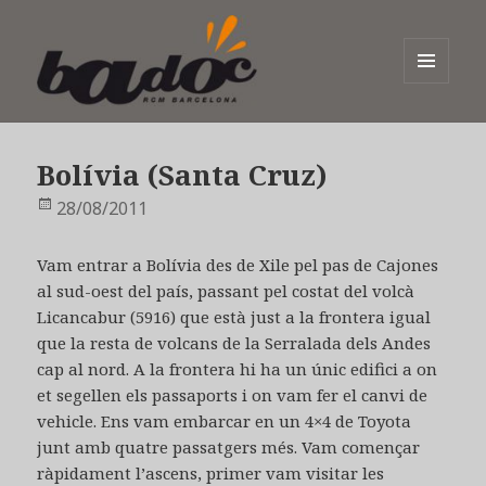
MENÚ
I
Badoc
GINYS
Bolívia (Santa Cruz)
Publicat
28/08/2011
el
Vam entrar a Bolívia des de Xile pel pas de Cajones
al sud-oest del país, passant pel costat del volcà
Licancabur (5916) que està just a la frontera igual
que la resta de volcans de la Serralada dels Andes
cap al nord. A la frontera hi ha un únic edifici a on
et segellen els passaports i on vam fer el canvi de
vehicle. Ens vam embarcar en un 4×4 de Toyota
junt amb quatre passatgers més. Vam començar
ràpidament l’ascens, primer vam visitar les