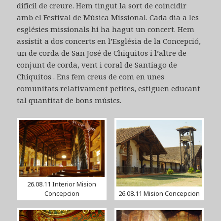
difícil de creure. Hem tingut la sort de coincidir
amb el Festival de Música Missional. Cada dia a les
esglésies missionals hi ha hagut un concert. Hem
assistit a dos concerts en l’Església de la Concepció,
un de corda de San José de Chiquitos i l’altre de
conjunt de corda, vent i coral de Santiago de
Chiquitos . Ens fem creus de com en unes
comunitats relativament petites, estiguen educant
tal quantitat de bons músics.
26.08.11 Interior Mision
Concepcion
26.08.11 Mision Concepcion