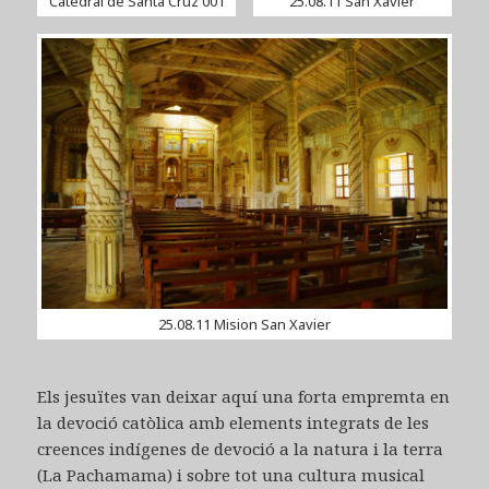
Catedral de Santa Cruz 001
25.08.11 San Xavier
25.08.11 Mision San Xavier
Els jesuïtes van deixar aquí una forta empremta en
la devoció catòlica amb elements integrats de les
creences indígenes de devoció a la natura i la terra
(La Pachamama) i sobre tot una cultura musical