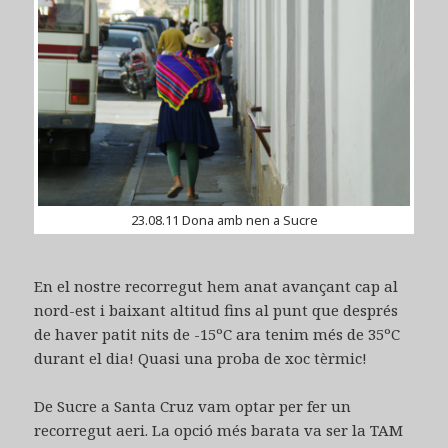
23.08.11 Dona amb nen a Sucre
En el nostre recorregut hem anat avançant cap al
nord-est i baixant altitud fins al punt que després
de haver patit nits de -15ºC ara tenim més de 35ºC
durant el dia! Quasi una proba de xoc tèrmic!
De Sucre a Santa Cruz vam optar per fer un
recorregut aeri. La opció més barata va ser la TAM