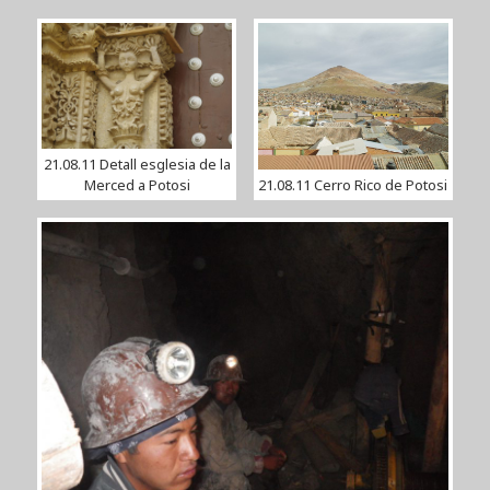
21.08.11 Detall esglesia de la
Merced a Potosi
21.08.11 Cerro Rico de Potosi