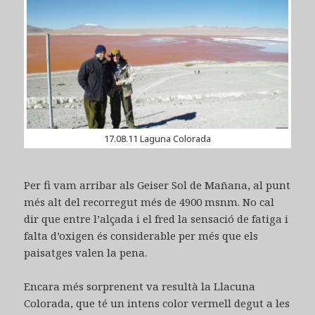
17.08.11 Laguna Colorada
Per fi vam arribar als Geiser Sol de Mañana, al punt
més alt del recorregut més de 4900 msnm. No cal
dir que entre l’alçada i el fred la sensació de fatiga i
falta d’oxigen és considerable per més que els
paisatges valen la pena.
Encara més sorprenent va resultà la Llacuna
Colorada, que té un intens color vermell degut a les