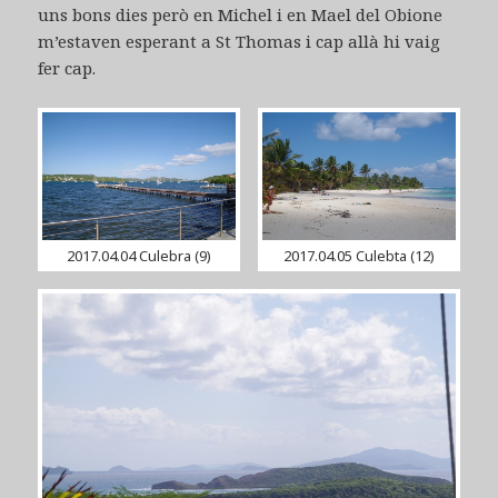
uns bons dies però en Michel i en Mael del Obione
m’estaven esperant a St Thomas i cap allà hi vaig
fer cap.
2017.04.04 Culebra (9)
2017.04.05 Culebta (12)