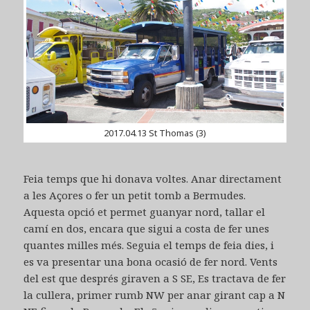
2017.04.13 St Thomas (3)
Feia temps que hi donava voltes. Anar directament
a les Açores o fer un petit tomb a Bermudes.
Aquesta opció et permet guanyar nord, tallar el
camí en dos, encara que sigui a costa de fer unes
quantes milles més. Seguia el temps de feia dies, i
es va presentar una bona ocasió de fer nord. Vents
del est que després giraven a S SE, Es tractava de fer
la cullera, primer rumb NW per anar girant cap a N