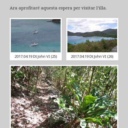
Ara aprofitaré aquesta espera per visitar l’illa.
2017.04.19 Dt John VI (25)
2017.04.19 Dt John VI (26)