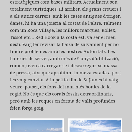
estratègiques com bases militars. Actualment son
totalment turístiques. Hi arriben els grans creuers i
a els antics carrers, amb les cases antigues d’origen
danès, hi ha una joieria al costat de l’altre. Talment
com un Roca Village, les millors marques, Rollex,
Tissot etc… Red Hook a la costa est, va ser el meu
destí. Vaig fer revisar la balsa de salvament per no
tindre problemes amb les nostres Autoritats. Les
bateries de servei, amb més de 9 anys d’utilització,
començaven a carregar-se i descarregar-se massa
de pressa, així que aprofitant la meva estada a port
les vaig canviar. A la petita illa de St James hi vaig
veure, potser, els fons del mar més bonics de la
regió. No és que els corals fossin extraordinaris,
però amb les roques en forma de valls profundes
feien força goig.