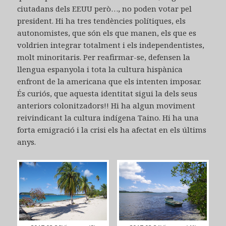
ciutadans dels EEUU però…, no poden votar pel
president. Hi ha tres tendències polítiques, els
autonomistes, que són els que manen, els que es
voldrien integrar totalment i els independentistes,
molt minoritaris. Per reafirmar-se, defensen la
llengua espanyola i tota la cultura hispànica
enfront de la americana que els intenten imposar.
És curiós, que aquesta identitat sigui la dels seus
anteriors colonitzadors!! Hi ha algun moviment
reivindicant la cultura indígena Taino. Hi ha una
forta emigració i la crisi els ha afectat en els últims
anys.