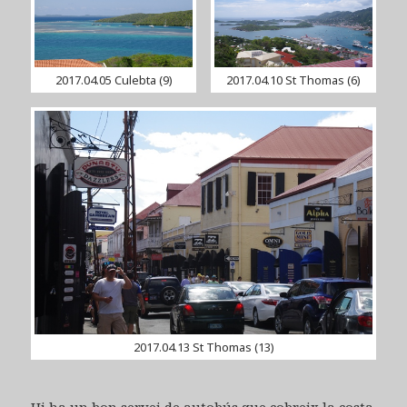
2017.04.05 Culebta (9)
2017.04.10 St Thomas (6)
2017.04.13 St Thomas (13)
Hi ha un bon servei de autobús que cobreix la costa