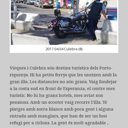
2017.04.04 Culebra (8)
Vieques i Culebra són destins turístics dels Porto-
riquenys. Hi ha petits ferrys que les uneixen amb la
gran illa. Les distancies no són grans. Vaig fondejar
a la costa sud en front de Esperanza, el centre mes
turístic. No hi ha grans hotels, mes aviat son
pensions. Amb un scooter vaig recorre l’illa. Té
platges amb sorra blanca amb poca gent i alguna
entrada amb manglars, que han de ser un bon
refugi per a ciclons. La gent és molt agradable ,