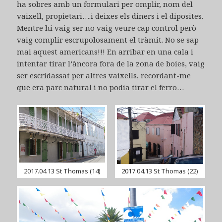
ha sobres amb un formulari per omplir, nom del
vaixell, propietari….i deixes els diners i el diposites.
Mentre hi vaig ser no vaig veure cap control però
vaig complir escrupolosament el tràmit. No se sap
mai aquest americans!!! En arribar en una cala i
intentar tirar l’àncora fora de la zona de boies, vaig
ser escridassat per altres vaixells, recordant-me
que era parc natural i no podia tirar el ferro…
2017.04.13 St Thomas (14)
2017.04.13 St Thomas (22)