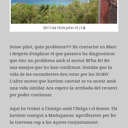
2017.04.19 Dt John VI (14)
Sense pilot, quin problema!!!! He contactat en Marc
i després d’explicar el que passava ha diagnosticat
que tinc un problema amb el motor. M’ha fet fer
uns assajos que ho han confirmat. Sembla que la
vida de les escombretes deu estar per les 30.000’.
L’altre motor que havíem canviat es va morir amb
una vida similar. Ara espero la arribada del recanvi
per poder continuar.
Aquí he trobat a l’Amigo amb l’Helga i el Renne. Els
havíem conegut a Madagascar. Aprofitarem per fer
la travessa cap a les Açores conjuntament.