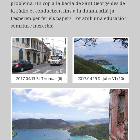
problema. Un cop a la badia de Sant George des de
la ràdio et condueixen fins a la duana. Allà ja
t’esperen per fer els papers. Tot amb una educació i
somriure increïble.
2017.04.13 St Thomas (6)
2017.04.19 Dt John VI (10)