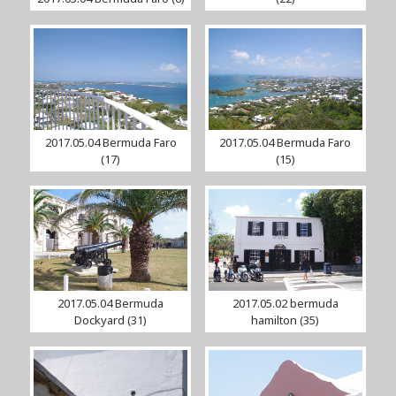
2017.05.04 Bermuda Faro
2017.05.04 Bermuda Faro
(17)
(15)
2017.05.04 Bermuda
2017.05.02 bermuda
Dockyard (31)
hamilton (35)