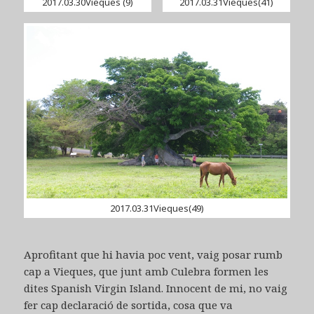
2017.03.30Vieques (9)
2017.03.31Vieques(41)
2017.03.31Vieques(49)
Aprofitant que hi havia poc vent, vaig posar rumb
cap a Vieques, que junt amb Culebra formen les
dites Spanish Virgin Island. Innocent de mi, no vaig
fer cap declaració de sortida, cosa que va