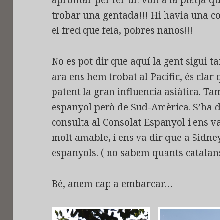
trobar una gentada!!! Hi havia una co
el fred que feia, pobres nanos!!!
No es pot dir que aquí la gent sigui t
ara ens hem trobat al Pacífic, és clar 
patent la gran influencia asiàtica. Ta
espanyol però de Sud-Amèrica. S’ha d
consulta al Consolat Espanyol i ens v
molt amable, i ens va dir que a Sidne
espanyols. ( no sabem quants catalans
Bé, anem cap a embarcar…