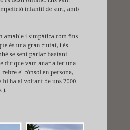
mpetició infantil de surf, amb
an amable i simpàtica com fins
que és una gran ciutat, i és
mbé se sent parlar bastant
e dir que vam anar a fer una
a rebre el cònsol en persona,
y hi ha al voltant de uns 7000
 ).