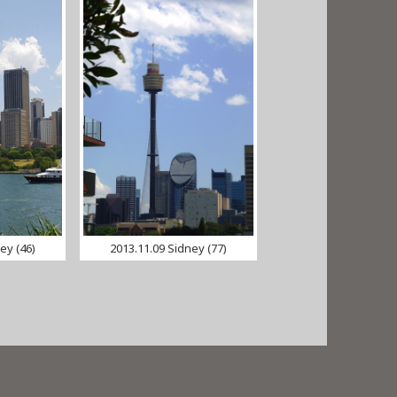
ey (46)
2013.11.09 Sidney (77)