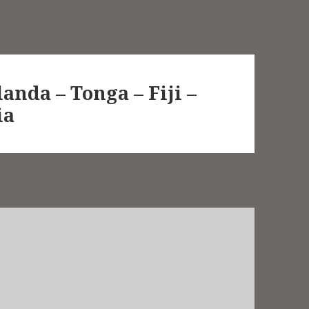
anda – Tonga – Fiji –
ia