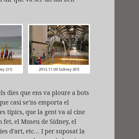
ey (31)
2013.11.09 Sidney (87)
ls dies que ens va ploure a bots
que casi se’ns emporta el
s típics, que la gent va al cine
m fet, el Museu de Sidney, el
es d’art, etc… I per suposat la