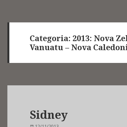
Categoria:
2013: Nova Zel
Vanuatu – Nova Caledon
Sidney
Publicat
12/11/2013