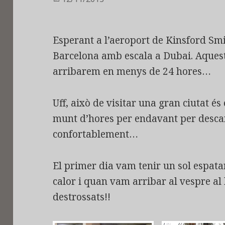
el
Esperant a l’aeroport de Kinsford Smi
Barcelona amb escala a Dubai. Aquest
arribarem en menys de 24 hores…
Uff, això de visitar una gran ciutat és
munt d’hores per endavant per desca
confortablement…
El primer dia vam tenir un sol espat
calor i quan vam arribar al vespre al
destrossats!!