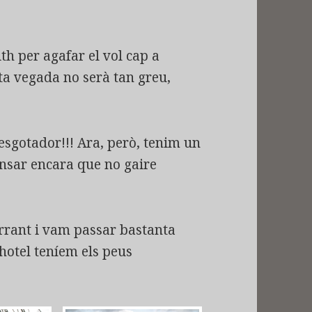
th per agafar el vol cap a
a vegada no serà tan greu,
 esgotador!!! Ara, però, tenim un
nsar encara que no gaire
arrant i vam passar bastanta
 hotel teníem els peus