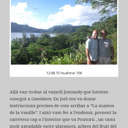
12.08.15 Huahine 106
Allà van trobar al vaixell Jomandy que havíem
conegut a Gambiers. En Joel ens va donar
instruccions precises de com arribar a “La maison
de la vanille”. I això vam fer a l’endemà, prenent la
carretera cap a l’interior que va Poutoru , un camí
molt agradable entre plataners, arbres del fruit del