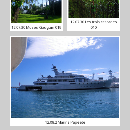
12.07.30 Les trois cascades
12.07.30 Museu Gauguin 019
010
12.08.2 Marina Papeete