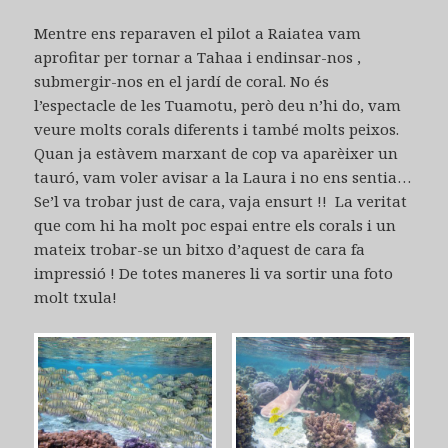
Mentre ens reparaven el pilot a Raiatea vam
aprofitar per tornar a Tahaa i endinsar-nos ,
submergir-nos en el jardí de coral. No és
l’espectacle de les Tuamotu, però deu n’hi do, vam
veure molts corals diferents i també molts peixos.
Quan ja estàvem marxant de cop va aparèixer un
tauró, vam voler avisar a la Laura i no ens sentia…
Se’l va trobar just de cara, vaja ensurt !! La veritat
que com hi ha molt poc espai entre els corals i un
mateix trobar-se un bitxo d’aquest de cara fa
impressió ! De totes maneres li va sortir una foto
molt txula!