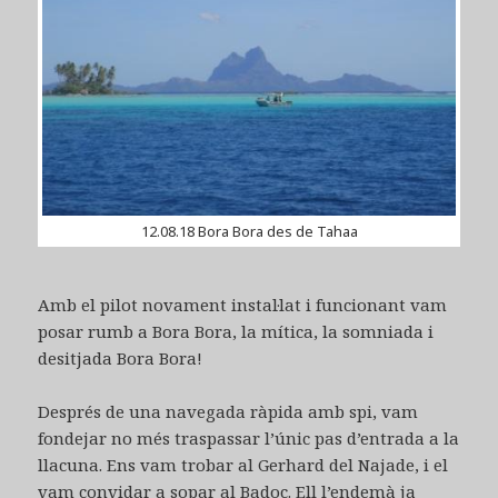
12.08.18 Bora Bora des de Tahaa
Amb el pilot novament instal·lat i funcionant vam
posar rumb a Bora Bora, la mítica, la somniada i
desitjada Bora Bora!
Després de una navegada ràpida amb spi, vam
fondejar no més traspassar l’únic pas d’entrada a la
llacuna. Ens vam trobar al Gerhard del Najade, i el
vam convidar a sopar al Badoc. Ell l’endemà ja