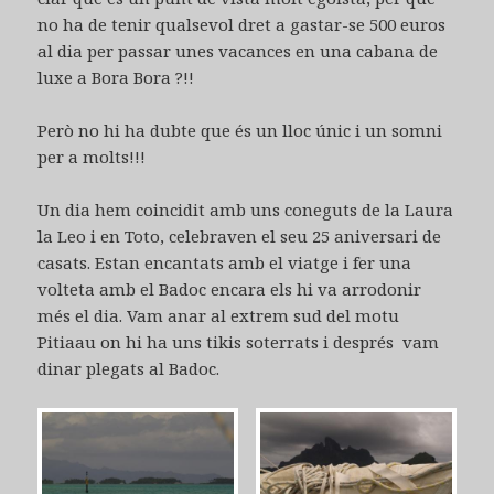
no ha de tenir qualsevol dret a gastar-se 500 euros
al dia per passar unes vacances en una cabana de
luxe a Bora Bora ?!!
Però no hi ha dubte que és un lloc únic i un somni
per a molts!!!
Un dia hem coincidit amb uns coneguts de la Laura
la Leo i en Toto, celebraven el seu 25 aniversari de
casats. Estan encantats amb el viatge i fer una
volteta amb el Badoc encara els hi va arrodonir
més el dia. Vam anar al extrem sud del motu
Pitiaau on hi ha uns tikis soterrats i després vam
dinar plegats al Badoc.