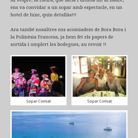
ens va convidar a un sopar amb espectacle, en un
hotel de luxe, quin detallàs!!!
Ara també nosaltres ens acomiadem de Bora Bora i
la Polinèsia Francesa, ja hem fet els papers de
sortida i omplert les bodegues, au revoir !!
Sopar Comiat
Sopar Comiat