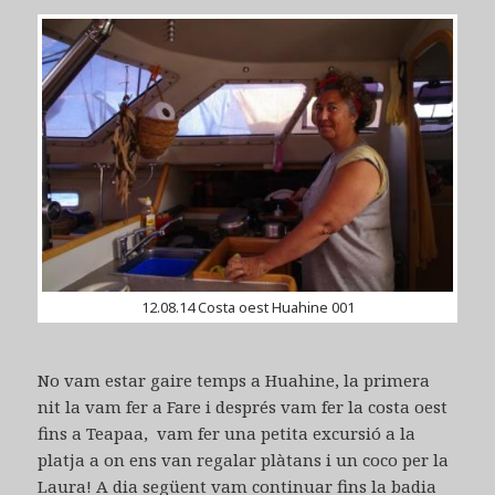
12.08.14 Costa oest Huahine 001
No vam estar gaire temps a Huahine, la primera
nit la vam fer a Fare i després vam fer la costa oest
fins a Teapaa, vam fer una petita excursió a la
platja a on ens van regalar plàtans i un coco per la
Laura! A dia següent vam continuar fins la badia