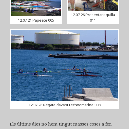
12.07.26 Presentant quilla
12.07.21 Papeete 005
011
12.07.28 Regate davantTechnomarine 008
Els últims dies no hem tingut masses coses a fer,