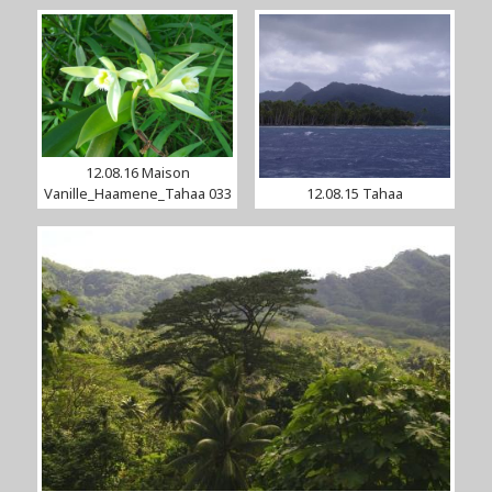
12.08.16 Maison
Vanille_Haamene_Tahaa 033
12.08.15 Tahaa