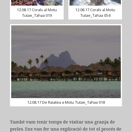
12.08.17 Corals al Motu
12.08.17 Corals al Motu
Tutae_Tahaa 019
Tutae_Tahaa 054
12.08.17 De Raiatea a Motu Tutae_Tahaa 018
També vam tenir temps de visitar una granja de
perles. Ens van fer una explicació de tot el procés de