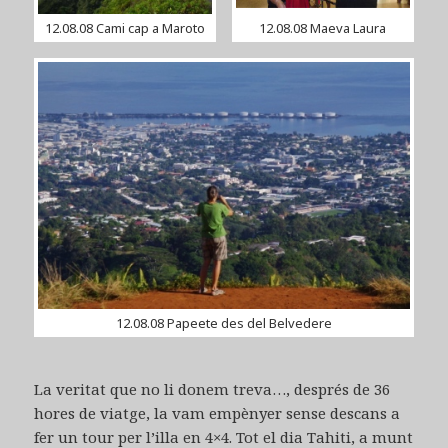
12.08.08 Cami cap a Maroto
12.08.08 Maeva Laura
12.08.08 Papeete des del Belvedere
La veritat que no li donem treva…, després de 36
hores de viatge, la vam empènyer sense descans a
fer un tour per l’illa en 4×4. Tot el dia Tahiti, a munt