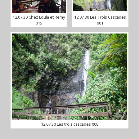
12.07.30 Chez Loula et Remy
12.07.30 Les Trois Cascades
015
001
12.07.30 Les trois cascades 008