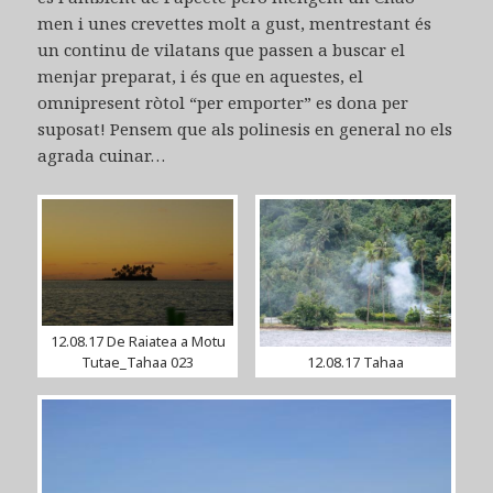
men i unes crevettes molt a gust, mentrestant és
un continu de vilatans que passen a buscar el
menjar preparat, i és que en aquestes, el
omnipresent ròtol “per emporter” es dona per
suposat! Pensem que als polinesis en general no els
agrada cuinar…
12.08.17 De Raiatea a Motu
Tutae_Tahaa 023
12.08.17 Tahaa