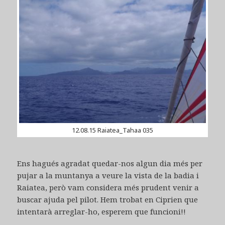
12.08.15 Raiatea_Tahaa 035
Ens hagués agradat quedar-nos algun dia més per
pujar a la muntanya a veure la vista de la badia i
Raiatea, però vam considera més prudent venir a
buscar ajuda pel pilot. Hem trobat en Ciprien que
intentarà arreglar-ho, esperem que funcioni!!