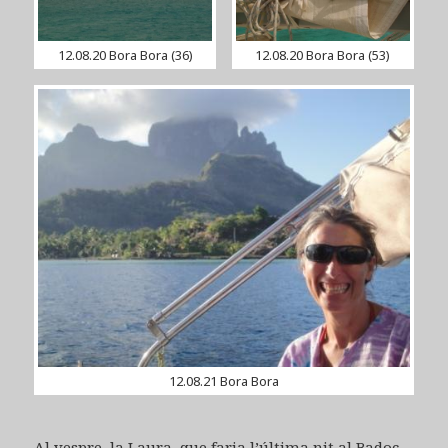
12.08.20 Bora Bora (36)
12.08.20 Bora Bora (53)
12.08.21 Bora Bora
Al vespre, la Laura, que faria l’última nit al Badoc,