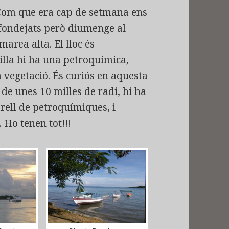
. Com que era cap de setmana ens
fondejats però diumenge al
marea alta. El lloc és
illa hi ha una petroquímica,
vegetació. És curiós en aquesta
de unes 10 milles de radi, hi ha
rell de petroquímiques, i
. Ho tenen tot!!!