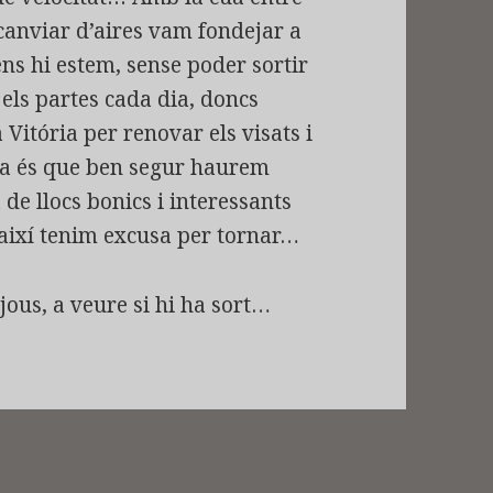
canviar d’aires vam fondejar a
ens hi estem, sense poder sortir
t els partes cada dia, doncs
Vitória per renovar els visats i
ima és que ben segur haurem
de llocs bonics i interessants
 així tenim excusa per tornar…
jous, a veure si hi ha sort…