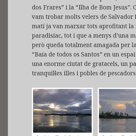
dos Frares” i la “Ilha de Bom Jesus”
vam trobar molts velers de Salvador 
matí ja van marxar tots aprofitant la 
paradisíac, tot i que a menys d’una m
però queda totalment amagada per la 
“Baía de todos os Santos” en un espai 
una enorme ciutat de gratacels, un pa
tranquil·les illes i pobles de pescadors