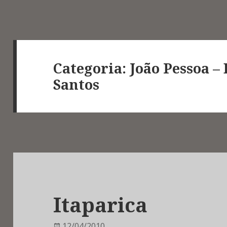
Categoria:
João Pessoa – 
Santos
Itaparica
Publicat
12/04/2010