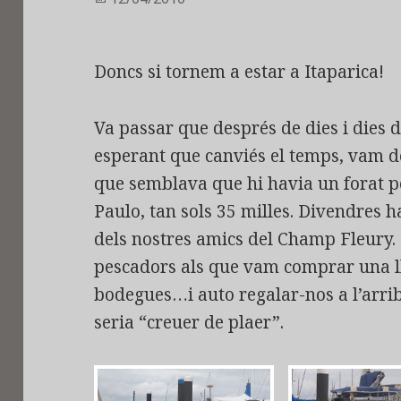
el
Doncs si tornem a estar a Itaparica!
Va passar que després de dies i dies 
esperant que canviés el temps, vam de
que semblava que hi havia un forat p
Paulo, tan sols 35 milles. Divendres 
dels nostres amics del Champ Fleury. I
pescadors als que vam comprar una ll
bodegues…i auto regalar-nos a l’arr
seria “creuer de plaer”.