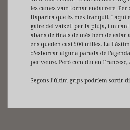
les cames vam tornar endarrere. Per 
Itaparica que és més tranquil. I aquí 
gaire del vaixell per la pluja, i miran
abans de finals de més hem de estar a 
ens queden casi 500 milles. La llàst
d’esborrar alguna parada de l’agenda 
per veure. Però com diu en Francesc,
Segons l’últim grips podríem sortir di