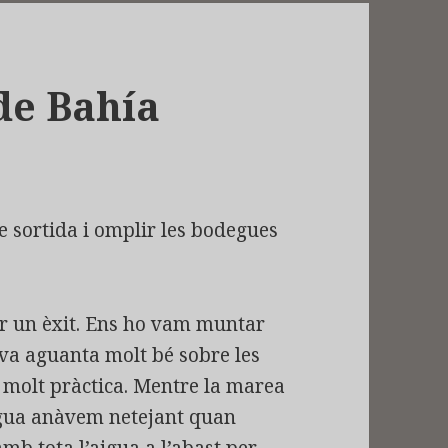
de Bahía
e sortida i omplir les bodegues
er un èxit. Ens ho vam muntar
 va aguanta molt bé sobre les
r molt pràctica. Mentre la marea
aigua anàvem netejant quan