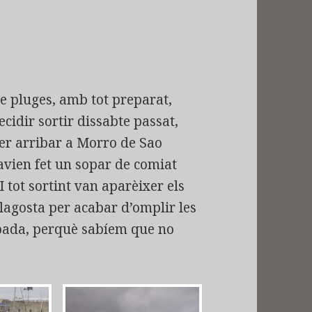
de pluges, amb tot preparat,
cidir sortir dissabte passat,
er arribar a Morro de Sao
havien fet un sopar de comiat
 tot sortint van aparèixer els
agosta per acabar d’omplir les
ibada, perquè sabíem que no