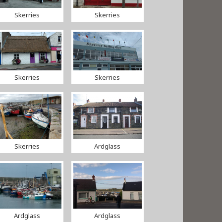
Skerries
Skerries
Skerries
Skerries
Skerries
Ardglass
Ardglass
Ardglass