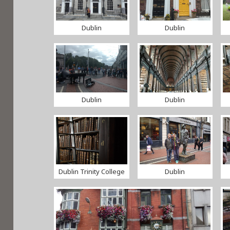
Dublin
Dublin
Dublin
Dublin
Dublin Trinity College
Dublin