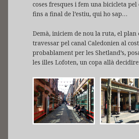
coses fresques i fem una bicicleta pel 
fins a final de l’estiu, qui ho sap…
Demà, iniciem de nou la ruta, el plan é
travessar pel canal Caledonien al costa
probablament per les Shetland’s, pos
les illes Lofoten, un copa allà decidi