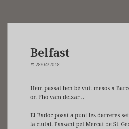
Belfast
Publicat
28/04/2018
el
Hem passat ben bé vuit mesos a Barce
on t’ho vam deixar…
El Badoc posat a punt les darreres s
la ciutat. Passant pel Mercat de St. G