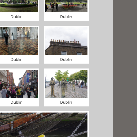
Dublin
Dublin
Dublin
Dublin
Dublin
Dublin