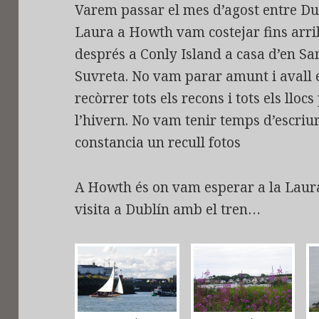
Varem passar el mes d’agost entre Dubl
Laura a Howth vam costejar fins arri
després a Conly Island a casa d’en Sa
Suvreta. No vam parar amunt i avall 
recòrrer tots els recons i tots els lloc
l’hivern. No vam tenir temps d’escri
constancia un recull fotos
A Howth és on vam esperar a la Laura 
visita a Dublín amb el tren…