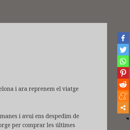
lona i ara reprenem el viatge
etmanes i avui ens despedim de
eorge per comprar les últimes