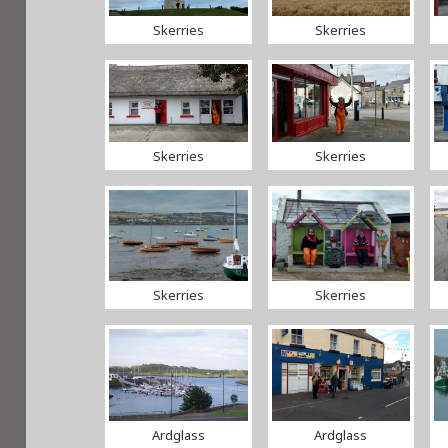
Skerries
Skerries
Skerries
Skerries
Skerries
Skerries
Ardglass
Ardglass