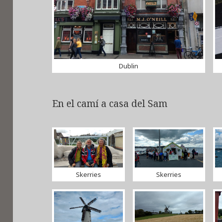
Dublin
En el camí a casa del Sam
Skerries
Skerries