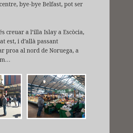
centre, bye-bye Belfast, pot ser
s creuar a l’illa Islay a Escòcia,
t est, i d’allà passant
ar proa al nord de Noruega, a
rem…