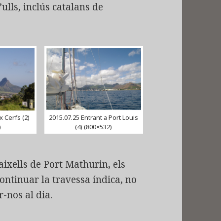
lls, inclús catalans de
x Cerfs (2)
2015.07.25 Entrant a Port Louis
)
(4) (800×532)
ixells de Port Mathurin, els
ontinuar la travessa índica, no
r-nos al dia.