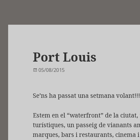
Port Louis
Publicat
05/08/2015
el
Se’ns ha passat una setmana volant!!
Estem en el “waterfront” de la ciutat,
turístiques, un passeig de vianants a
marques, bars i restaurants, cinema i 