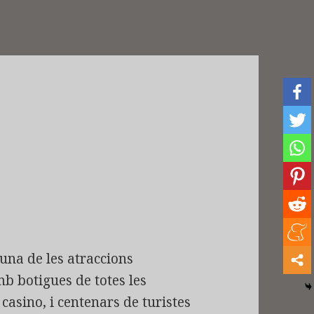
!
 una de les atraccions
mb botigues de totes les
casino, i centenars de turistes