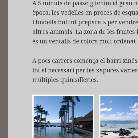
A 5 minuts de passeig tenim el gran 
època, les vedelles en proces de esqua
i budells bullint preparats per vendre
altres animals. La zona de les fruites 
és un ventalls de colors molt ordenat i
A pocs carrers comença el barri xiné
tot el necessari per les xapuces varies
múltiples quincalleries.