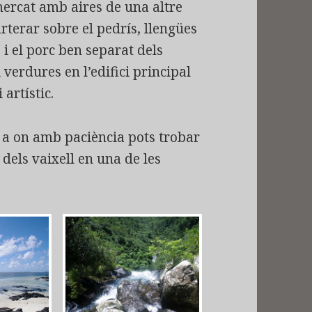
mercat amb aires de una altre
rterar sobre el pedrís, llengües
 i el porc ben separat dels
i verdures en l’edifici principal
 artístic.
s a on amb paciència pots trobar
 dels vaixell en una de les