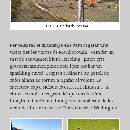
2013.03.20 Christchurch 046
Per celebrar el diumenge ens vam regalar una
visita per les vinyes de Marlborough . Vam fer un
tast de sauvignon blanc , riesling , pinot gris,
gewurztraminer, pinot noir i per acabar un
sparkling cuveé. Després el dinar i un parell de
cafès abans de tornar a agafar el volant. La
carretera cap a Nelson és estreta i sinuosa…, la
ciutat és molt més gran del que ens havíem
imaginat, i amb una imatge més moderna de les
visitades fins ara tret de Christchurch i Wellington