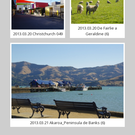
2013.03.20 De Fairlie a
2013.03.20 Christchurch 049
Geraldine (6)
2013.03.21 Akaroa_Peninsula de Banks (6)