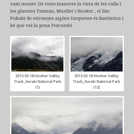
vam moure. De totes maneres la vista de les valls i
les glaceres Tasman, Mueller i Hooker , el llac
Pukaki de estranyes aigües turqueses és fantàstica i
bé que val la pena l’excursió.
2013.03.18 Hooker Valley
2013.03.18 Hooker Valley
Track_Aoraki National Park
Track_Aoraki National Park
(1)
(12)