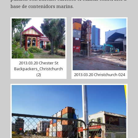
base de contenidors marins.
2013.03.20 Chester St
Backpackers_Christchurch
(2)
2013.03.20 Christchurch 024