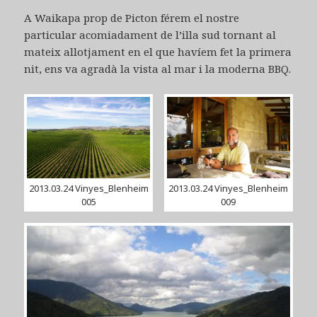
A Waikapa prop de Picton férem el nostre
particular acomiadament de l’illa sud tornant al
mateix allotjament en el que havíem fet la primera
nit, ens va agradà la vista al mar i la moderna BBQ.
2013.03.24 Vinyes_Blenheim
2013.03.24 Vinyes_Blenheim
005
009