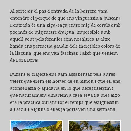
Al sortejar el pas d’entrada de la barrera vam
entendre el perquè de que ens vinguessin a buscar !
L’entrada és una ziga-zaga entre mig de corals amb
poc més de mig metre d’aigua, impossible amb
aquell vent pels foranies com nosaltres. D’altre
banda ens permetia gaudir dels increïbles colors de
la llacuna, que ens van fascinar, i això que veníem
de Bora Bora!
Durant el trajecte ens vam assabentar pels altres
velers que érem els hostes de en Simon i que ell ens
aconsellaria o ajudaria en lo que necessitéssim i
que naturalment dinaríem a casa seva i a més això
era la pràctica durant tot el temps que estiguéssim
a l’atol!!! Alguns d’elles ja portaven una setmana.