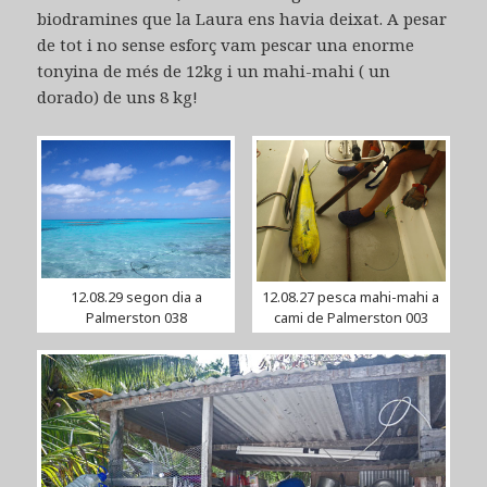
biodramines que la Laura ens havia deixat. A pesar
de tot i no sense esforç vam pescar una enorme
tonyina de més de 12kg i un mahi-mahi ( un
dorado) de uns 8 kg!
12.08.29 segon dia a
12.08.27 pesca mahi-mahi a
Palmerston 038
cami de Palmerston 003