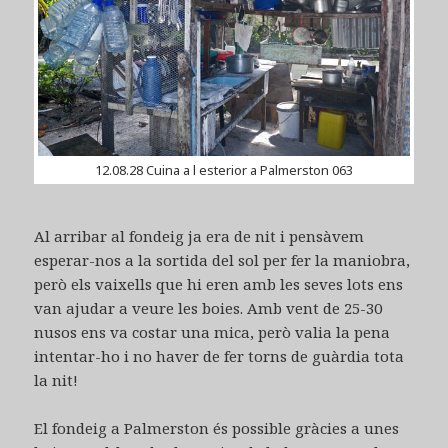
12.08.28 Cuina a l esterior a Palmerston 063
Al arribar al fondeig ja era de nit i pensàvem
esperar-nos a la sortida del sol per fer la maniobra,
però els vaixells que hi eren amb les seves lots ens
van ajudar a veure les boies. Amb vent de 25-30
nusos ens va costar una mica, però valia la pena
intentar-ho i no haver de fer torns de guàrdia tota
la nit!
El fondeig a Palmerston és possible gràcies a unes