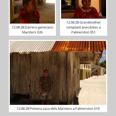
12.08.28 Grandmother
12.08.28 Darrera generacio
comptant anecdotes a
Marsters 026
Palmerston 051
12.08.28 Primera casa dels Marsters a Palmerston 019