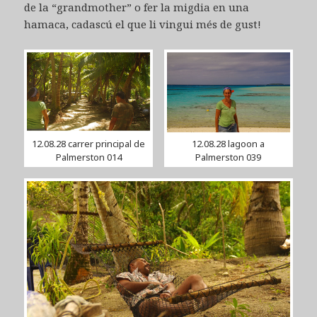
de la “grandmother” o fer la migdia en una
hamaca, cadascú el que li vingui més de gust!
12.08.28 carrer principal de
12.08.28 lagoon a
Palmerston 014
Palmerston 039