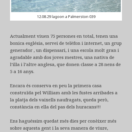
12.08.29 lagoon a Palmerston 039
Actualment viuen 75 persones en total, tenen una
bonica església, servei de telèfon i internet, un grup
generador , un dispensari, i una escola molt gran i
agradable amb dos joves mestres, una nativa de
l’illa i l’altre anglesa, que donen classe a 28 nens de
5 a 16 anys.
Encara és conserva en peu la primera casa
construïda pel William amb les fustes arribades a
la platja dels vaixells naufragats, queda però,
constància en ella del pas dels huracans!!!
Ens haguéssim quedat més dies per conèixer més
sobre aquesta gent i la seva manera de viure,