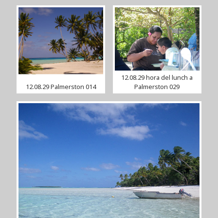
12.08.29 hora del lunch a
12.08.29 Palmerston 014
Palmerston 029