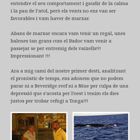
entendre el seu comportament i gaudir de la calma
i la pau de l’atol, però els vents no ens van ser
favorables i vam haver de marxar.
Abans de marxar encara vam tenir un regal, unes
balenes tan grans com el Badoc vam venir a
passejar se per entremig dels vaixells!!!
Impressionant !!!
Ara a mig camí del nostre primer destí, analitzant
el pronòstic de temps, ens adonem que no podem
parar ni a Beveridge reef ni a Niue per culpa de una
depressió que s’acosta per l’oest i tenim els dies
justos per trobar refugi a Tonga!!!