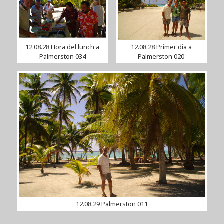
12.08.28 Hora del lunch a
12.08.28 Primer dia a
Palmerston 034
Palmerston 020
12.08.29 Palmerston 011