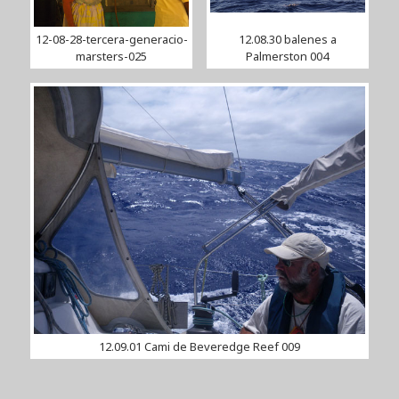
12-08-28-tercera-generacio-
12.08.30 balenes a
marsters-025
Palmerston 004
12.09.01 Cami de Beveredge Reef 009