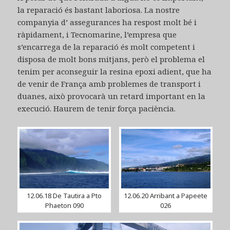
la reparació és bastant laboriosa. La nostre
companyia d’ assegurances ha respost molt bé i
ràpidament, i Tecnomarine, l’empresa que
s’encarrega de la reparació és molt competent i
disposa de molt bons mitjans, però el problema el
tenim per aconseguir la resina epoxi adient, que ha
de venir de França amb problemes de transport i
duanes, això provocarà un retard important en la
execució. Haurem de tenir força paciència.
12.06.18 De Tautira a Pto
12.06.20 Arribant a Papeete
Phaeton 090
026