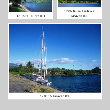
12.06.16 De Tautira a
12.06.15 Tautira 011
Taravao 002
12.06.16 Taravao 005