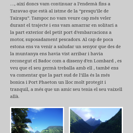
…, així doncs vam continuar a l’endemà fins a
Taravao que està al istme de la “presqu’ile de
Tairapu”. Tampoc no vam veure cap més veler
durant el trajecte i ens vam amarrar en solitari a
la part exterior del petit port d’embarcacions a
motor, suposadament pescadors. Al cap de poca
estona ens va venir a saludar un senyor que des de
la muntanya ens havia vist arribar i havia
reconegut el Badoc com a disseny d’en Lombard , es
veu que el seu germà treballa amb ell , també ens
va comentar que la part sud de l’illa és la més
bonica i Port Phaeton un lloc molt protegit i
tranquil, a més que un amic seu tenia el seu vaixell
allà.