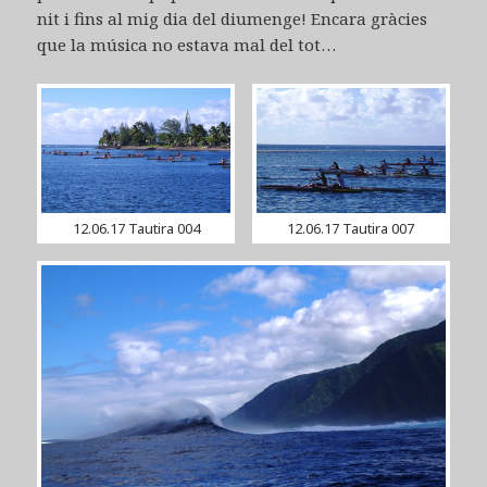
nit i fins al mig dia del diumenge! Encara gràcies
que la música no estava mal del tot…
12.06.17 Tautira 004
12.06.17 Tautira 007