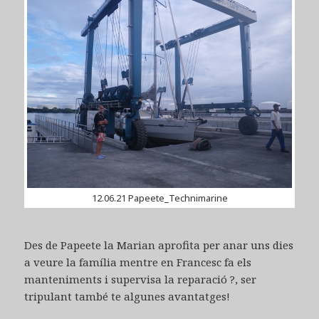
12.06.21 Papeete_Technimarine
Des de Papeete la Marian aprofita per anar uns dies
a veure la família mentre en Francesc fa els
manteniments i supervisa la reparació ?, ser
tripulant també te algunes avantatges!